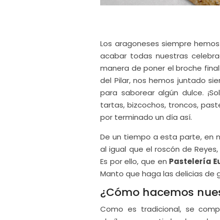
Los aragoneses siempre hemos 
acabar todas nuestras celebra
manera de poner el broche final 
del Pilar, nos hemos juntado si
para saborear algún dulce. ¡S
tartas, bizcochos, troncos, past
por terminado un día así.
De un tiempo a esta parte, en 
al igual que el roscón de Reyes,
Es por ello, que en
Pastelería E
Manto que haga las delicias de
¿Cómo hacemos nuest
Como es tradicional, se com