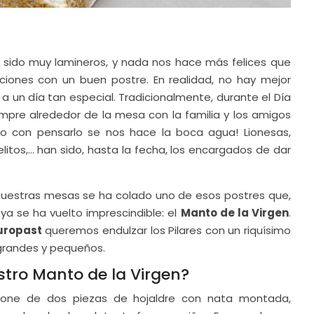
sido muy lamineros, y nada nos hace más felices que
ciones con un buen postre. En realidad, no hay mejor
a un día tan especial. Tradicionalmente, durante el Día
empre alrededor de la mesa con la familia y los amigos
olo con pensarlo se nos hace la boca agua! Lionesas,
elitos,… han sido, hasta la fecha, los encargados de dar
nuestras mesas se ha colado uno de esos postres que,
 ya se ha vuelto imprescindible: el
Manto de la Virgen
.
uropast
queremos endulzar los Pilares con un riquísimo
 grandes y pequeños.
ro Manto de la Virgen?
pone de dos piezas de hojaldre con nata montada,