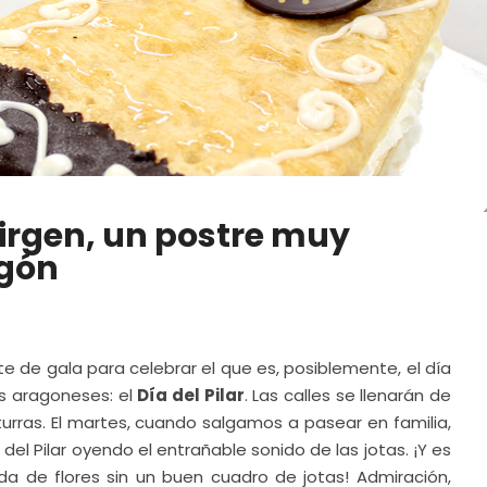
Virgen, un postre muy
agón
ste de gala para celebrar el que es, posiblemente, el día
s aragoneses: el
Día del Pilar
. Las calles se llenarán de
urras. El martes, cuando salgamos a pasear en familia,
del Pilar oyendo el entrañable sonido de las jotas. ¡Y es
a de flores sin un buen cuadro de jotas! Admiración,