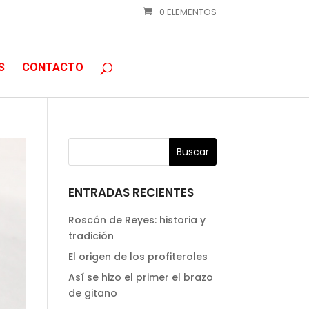
0 ELEMENTOS
S
CONTACTO
ENTRADAS RECIENTES
Roscón de Reyes: historia y
tradición
El origen de los profiteroles
Así se hizo el primer el brazo
de gitano