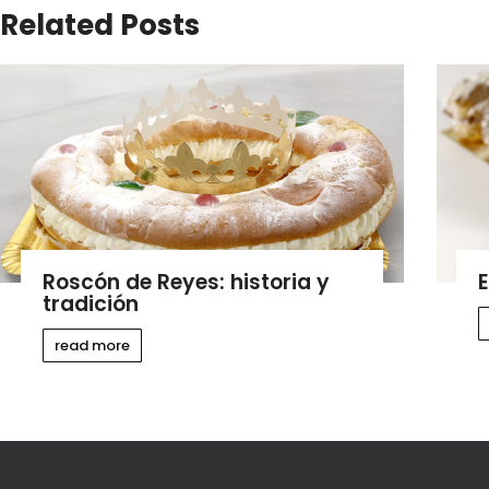
Related Posts
Roscón de Reyes: historia y
E
tradición
read more