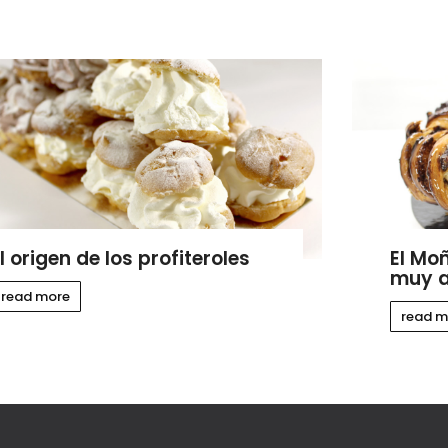
l origen de los profiteroles
El Mo
muy 
read more
read m