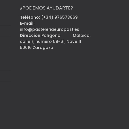
¿PODEMOS AYUDARTE?
Teléfono:
(+34) 976573869
E-mail:
info@pasteleriaeuropast.es
Dirección:
Polígono Malpica,
calle E, número 59-61, Nave 11
50016 Zaragoza