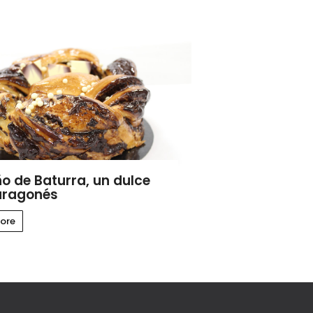
ño de Baturra, un dulce
aragonés
ore