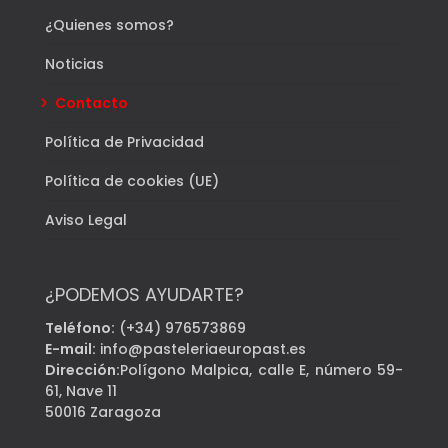
¿Quienes somos?
Noticias
Contacto
Política de Privacidad
Política de cookies (UE)
Aviso Legal
¿PODEMOS AYUDARTE?
Teléfono:
(+34) 976573869
E-mail:
info@pasteleriaeuropast.es
Dirección:
Polígono Malpica, calle E, número 59-
61, Nave 11
50016 Zaragoza