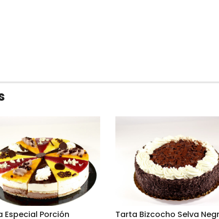
s
a Especial Porción
Tarta Bizcocho Selva Neg