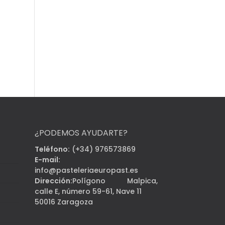
¿PODEMOS AYUDARTE?
Teléfono:
(+34) 976573869
E-mail:
info@pasteleriaeuropast.es
Dirección:
Polígono Malpica,
calle E, número 59-61, Nave 11
50016 Zaragoza