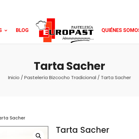
S
BLOG
QUIÉNES SOMO
Tarta Sacher
Inicio
/
Pastelería Bizcocho Tradicional
/ Tarta Sacher
arta Sacher
Tarta Sacher