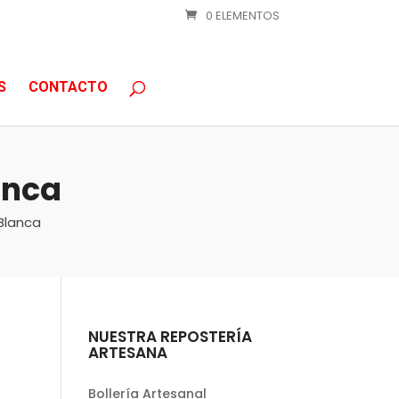
0 ELEMENTOS
S
CONTACTO
anca
Blanca
NUESTRA REPOSTERÍA
ARTESANA
Bollería Artesanal