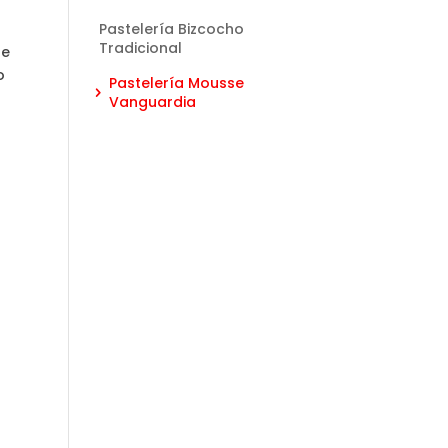
Pastelería Bizcocho
Tradicional
de
o
Pastelería Mousse
Vanguardia