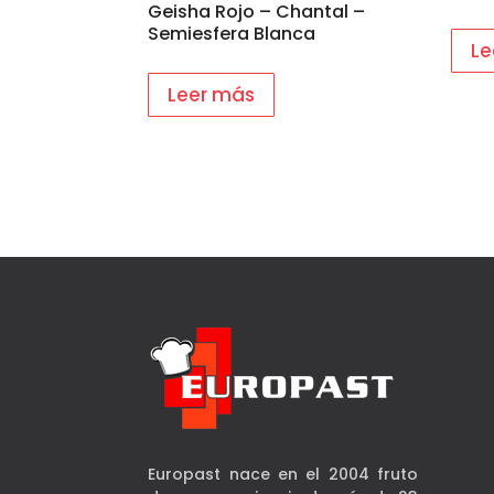
Geisha Rojo – Chantal –
Semiesfera Blanca
Le
Leer más
Europast nace en el 2004 fruto