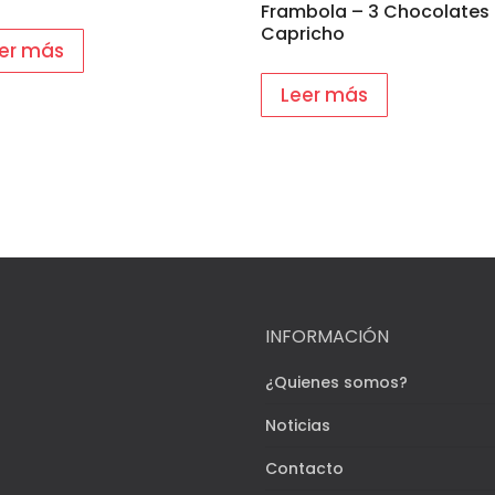
Frambola – 3 Chocolates
Capricho
er más
Leer más
INFORMACIÓN
¿Quienes somos?
Noticias
Contacto