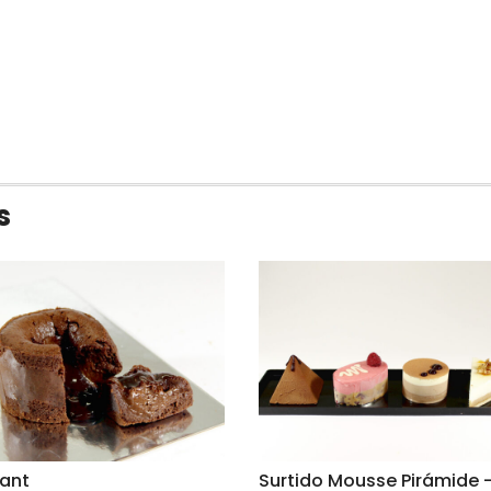
s
ant
Surtido Mousse Pirámide 