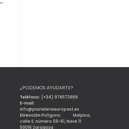
 –
¿PODEMOS AYUDARTE?
Teléfono:
(+34) 976573869
E-mail:
info@pasteleriaeuropast.es
Dirección:
Polígono Malpica,
calle E, número 59-61, Nave 11
50016 Zaragoza