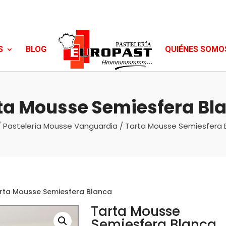
S
BLOG
QUIÉNES SOMO
ta Mousse Semiesfera Bl
/
Pastelería Mousse Vanguardia
/ Tarta Mousse Semiesfera 
rta Mousse Semiesfera Blanca
Tarta Mousse
Semiesfera Blanca